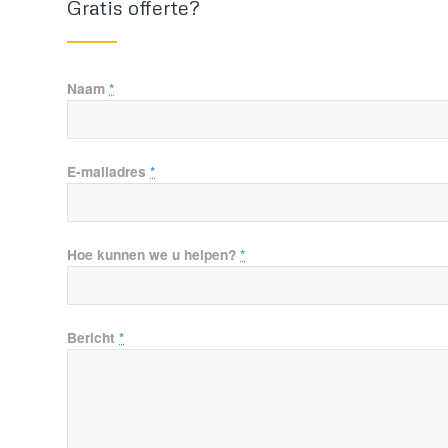
Gratis offerte?
Naam
*
E-mailadres
*
Hoe kunnen we u helpen?
*
Bericht
*